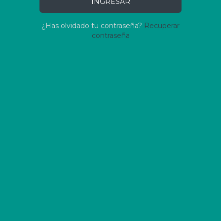
INGRESAR
¿Has olvidado tu contraseña?
Recuperar
contraseña